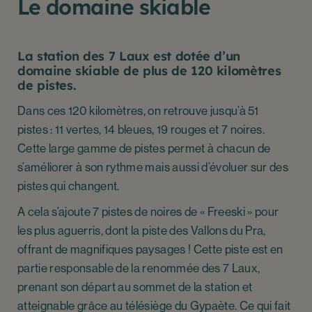
Le domaine skiable
La station des 7 Laux est dotée d’un
domaine skiable de plus de 120 kilomètres
de pistes.
Dans ces 120 kilomètres, on retrouve jusqu’à 51
pistes : 11 vertes, 14 bleues, 19 rouges et 7 noires.
Cette large gamme de pistes permet à chacun de
s’améliorer à son rythme mais aussi d’évoluer sur des
pistes qui changent.
A cela s’ajoute 7 pistes de noires de « Freeski » pour
les plus aguerris, dont la piste des Vallons du Pra,
offrant de magnifiques paysages ! Cette piste est en
partie responsable de la renommée des 7 Laux,
prenant son départ au sommet de la station et
atteignable grâce au télésiège du Gypaète. Ce qui fait