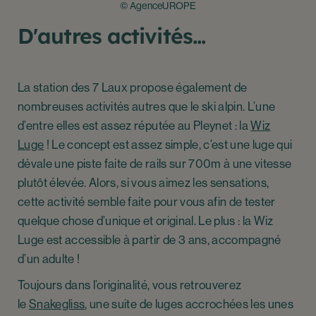
© AgenceUROPE
D'autres activités...
La station des 7 Laux propose également de
nombreuses activités autres que le ski alpin. L’une
d’entre elles est assez réputée au Pleynet : la
Wiz
Luge
! Le concept est assez simple, c’est une luge qui
dévale une piste faite de rails sur 700m à une vitesse
plutôt élevée. Alors, si vous aimez les sensations,
cette activité semble faite pour vous afin de tester
quelque chose d’unique et original. Le plus : la Wiz
Luge est accessible à partir de 3 ans, accompagné
d’un adulte !
Toujours dans l’originalité, vous retrouverez
le
Snakegliss
, une suite de luges accrochées les unes