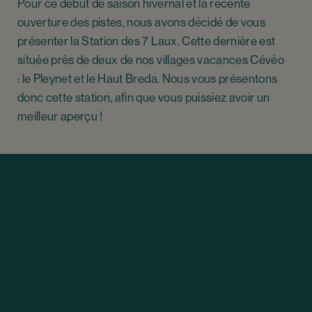
Pour ce début de saison hivernal et la récente
ouverture des pistes, nous avons décidé de vous
présenter la Station des 7 Laux. Cette dernière est
située près de deux de nos villages vacances Cévéo
: le Pleynet et le Haut Breda. Nous vous présentons
donc cette station, afin que vous puissiez avoir un
meilleur aperçu !