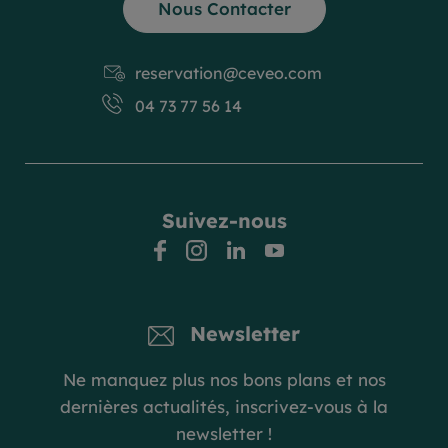
Nous Contacter
reservation@ceveo.com
04 73 77 56 14
Suivez-nous
facebook
instagram
linkedin
youtube
Newsletter
Ne manquez plus nos bons plans et nos
dernières actualités, inscrivez-vous à la
newsletter !