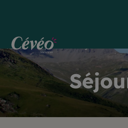
Séjours à la Montagne
Accueil
Séjou