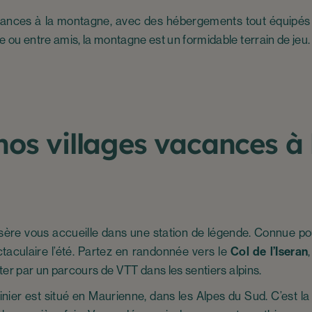
acances à la montagne, avec des hébergements tout équipés e
e ou entre amis, la montagne est un formidable terrain de jeu.
os villages vacances à 
Isère vous accueille dans une station de légende. Connue pou
ctaculaire l’été. Partez en randonnée vers le
Col de l’Iseran
er par un parcours de VTT dans les sentiers alpins.
nier est situé en Maurienne, dans les Alpes du Sud. C’est la 