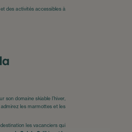
t des activités accessibles à
la
r son domaine skiable l’hiver,
, admirez les marmottes et les
destination les vacanciers qui