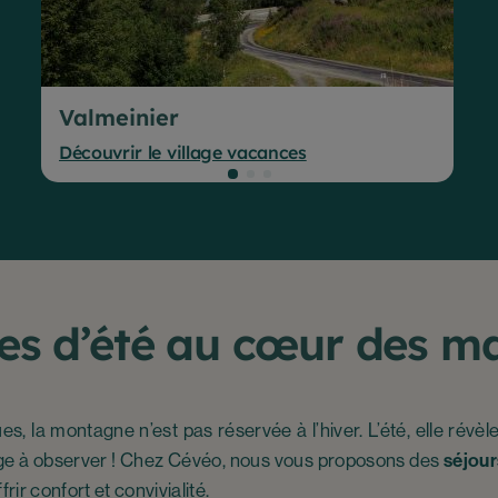
Valmeinier
Découvrir le village vacances
s d’été au cœur des ma
, la montagne n’est pas réservée à l’hiver. L’été, elle révèl
vage à observer ! Chez Cévéo, nous vous proposons des
séjour
ir confort et convivialité.