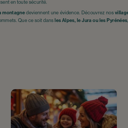
sent en toute sécurité.
la montagne
deviennent une évidence. Découvrez nos
villa
sommets. Que ce soit dans
les Alpes, le Jura ou les Pyrénées