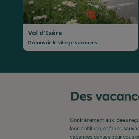
Val d'Isère
Découvrir le village vacances
Des vacance
Contrairement aux idées reçues
lacs d’altitude, et faune sau
vacances pensés pour vous offr