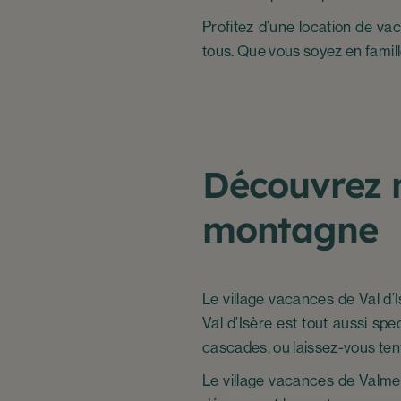
Profitez d’une location de v
tous. Que vous soyez en famill
Découvrez n
montagne
Le village vacances de Val d’
Val d’Isère est tout aussi spe
cascades, ou laissez-vous tent
Le village vacances de Valmei