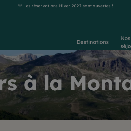
🚨 Les réservations Hiver 2027 sont ouvertes !
Nos
Destinations
séj
rs à la Mont