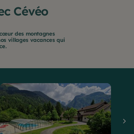
ec Cévéo
au cœur des montagnes
os villages vacances qui
ce.