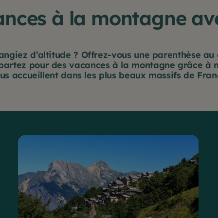
ances à la montagne av
changiez d’altitude ? Offrez-vous une parenthèse 
 partez pour des vacances à la montagne grâce à n
us accueillent dans les plus beaux massifs de Fran