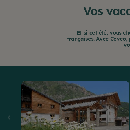
Vos vac
Et si cet été, vous 
françaises. Avec Cévéo,
vo