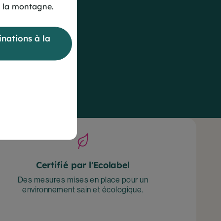
 la montagne.
nations à la
Certifié par l'Ecolabel
Des mesures mises en place pour un
environnement sain et écologique.