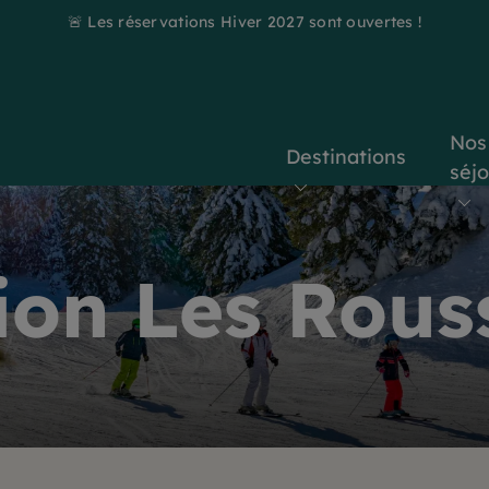
🚨 Les réservations Hiver 2027 sont ouvertes !
Nos
Destinations
séj
ion Les Rous