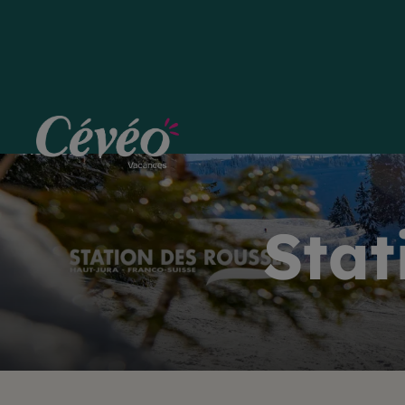
Station Les Rousses
Accueil
Stat