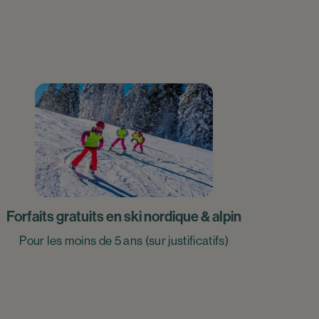
Forfaits gratuits en ski nordique & alpin
Pour les moins de 5 ans (sur justificatifs)