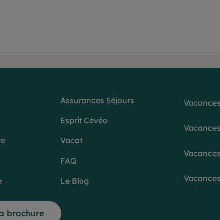
Assurances Séjours
Vacances
Esprit Cévéo
Vacances
te
Vacaf
Vacances
FAQ
Vacances 
e
Le Blog
la brochure