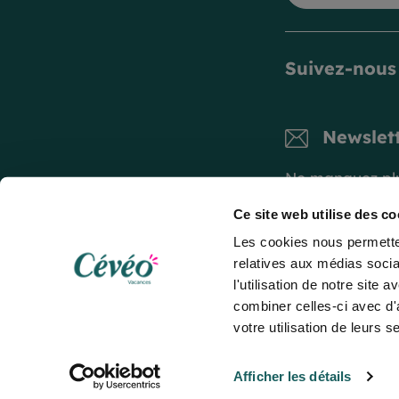
Suivez-nous
Newslet
Ne manquez plus
Ce site web utilise des co
S'inscrire 
Les cookies nous permetten
relatives aux médias socia
l'utilisation de notre site
combiner celles-ci avec d'
votre utilisation de leurs s
CGV
Mentions Légales
Paiements sécurisés
Politique de
Afficher les détails