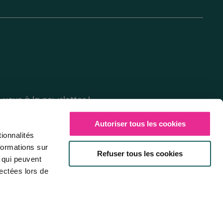
vous à la newsletter !
Autoriser tous les cookies
ionnalités
formations sur
Refuser tous les cookies
, qui peuvent
lectées lors de
Image