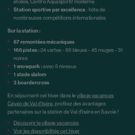
étoilés, Centre Aquasportif moderne
Station sportive par excellence
: hôte de
nombreuses compétitions internationales
Sur la station :
67 remontées mécaniques
166 pistes :
24 vertes - 66 bleues - 45 rouges - 31
noires
1 snowpark :
avec 5 niveaux
1 stade slalom
3 boardercross
En séjournant cet hiver dans le
village vacances
Cévéo de Val d'Isère
, profitez des avantages
partenaires sur la station de Val d'Isère en Savoie !
Découvrir le village vacances
Voir les disponibilités cet hiver