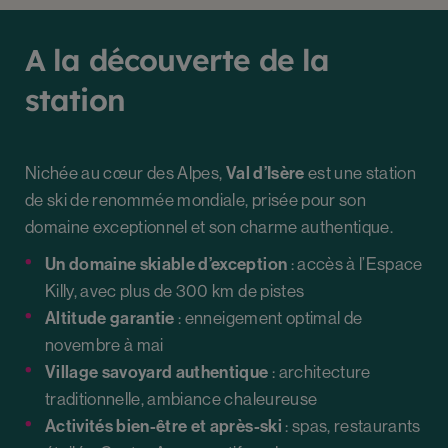
A la découverte de la
station
Nichée au cœur des Alpes,
Val d’Isère
est une station
de ski de renommée mondiale, prisée pour son
domaine exceptionnel et son charme authentique.
Un domaine skiable d’exception
: accès à l’Espace
Killy, avec plus de 300 km de pistes
Altitude garantie
: enneigement optimal de
novembre à mai
Village savoyard authentique
: architecture
traditionnelle, ambiance chaleureuse
Activités bien-être et après-ski
: spas, restaurants