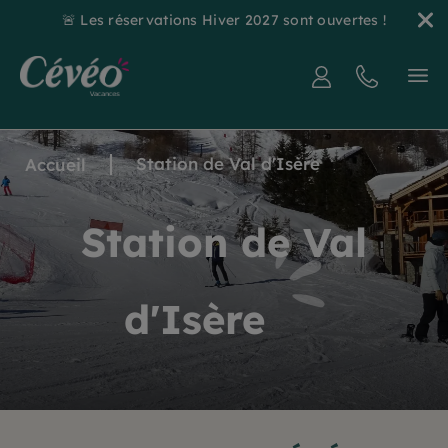
🚨 Les réservations Hiver 2027 sont ouvertes !
Station de Val d'Isère
Accueil
Station de Val
d'Isère