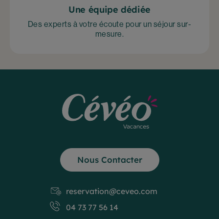
Une équipe dédiée
Des experts à votre écoute pour un séjour sur-
mesure.
Nous Contacter
reservation@ceveo.com
04 73 77 56 14