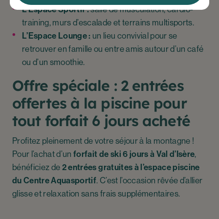
L’Espace Sportif :
salle de musculation, cardio-
training, murs d’escalade et terrains multisports.
L’Espace Lounge :
un lieu convivial pour se
retrouver en famille ou entre amis autour d’un café
ou d’un smoothie.
Offre spéciale : 2 entrées
offertes à la piscine pour
tout forfait 6 jours acheté
Profitez pleinement de votre séjour à la montagne !
Pour l’achat d’un
forfait de ski 6 jours à Val d’Isère
,
bénéficiez de
2 entrées gratuites à l’espace piscine
du Centre Aquasportif
. C’est l’occasion rêvée d’allier
glisse et relaxation sans frais supplémentaires.