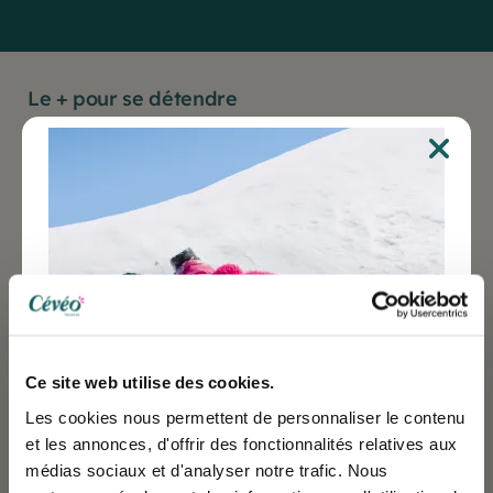
Le + pour se détendre
Découvrez le Centre
Aquasportif de Val d’Isère
détente, sport et bien-être au cœur des Alpes
Ce site web utilise des cookies.
Les cookies nous permettent de personnaliser le contenu
et les annonces, d'offrir des fonctionnalités relatives aux
médias sociaux et d'analyser notre trafic. Nous