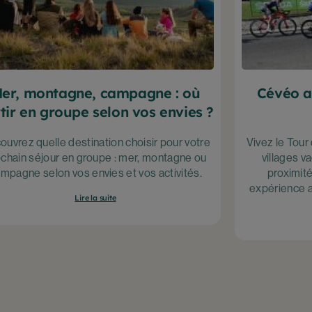
er, montagne, campagne : où
Cévéo a
tir en groupe selon vos envies ?
ouvrez quelle destination choisir pour votre
Vivez le Tou
chain séjour en groupe : mer, montagne ou
villages v
mpagne selon vos envies et vos activités.
proximit
expérience al
Lire la suite