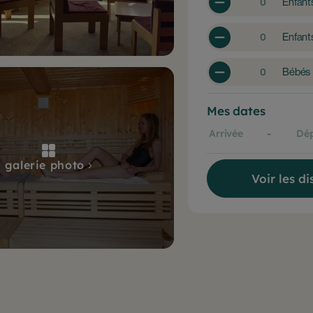
Enfant
Enfant
Bébés
Mes dates
-
galerie photo