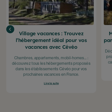
Village vacances : Trouvez
M
l’hébergement idéal pour vos
par
vacances avec Cévéo
Déc
pro
Chambres, appartements, mobil-homes... :
ca
découvrez tous les hébergements proposés
dans les établissements Cévéo pour vos
prochaines vacances en France.
Lire la suite