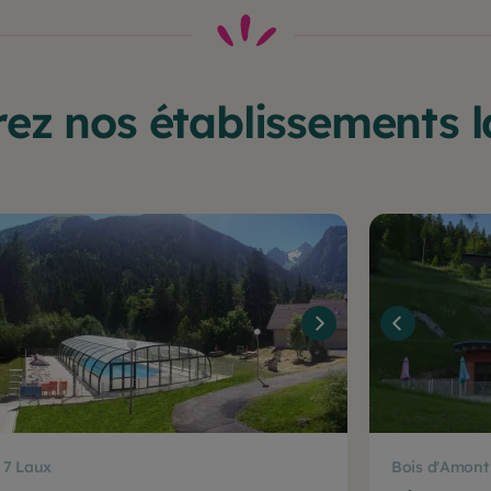
ez nos établissements la
 7 Laux
Bois d'Amont