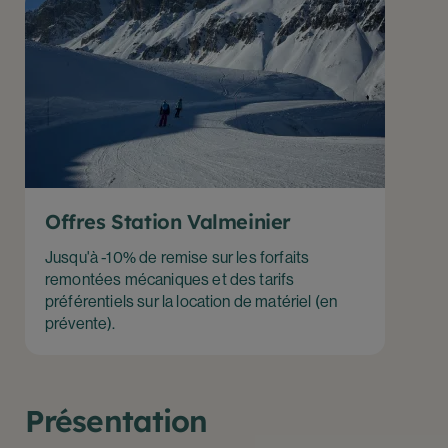
Offres Station Valmeinier
Jusqu'à -10% de remise sur les forfaits
remontées mécaniques et des tarifs
préférentiels sur la location de matériel (en
prévente).
Présentation