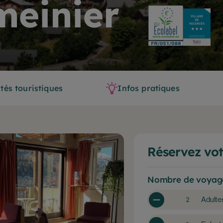
meinier
ités touristiques
Infos pratiques
Réservez vot
Nombre de voyag
Adulte