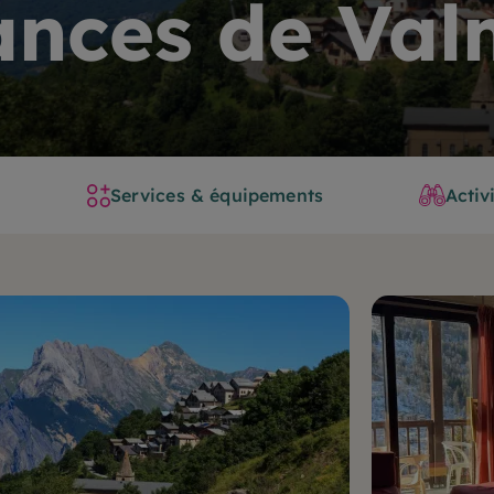
ances de Val
Services & équipements
Activ