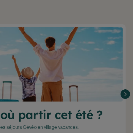
ù partir cet été ?
des séjours Cévéo en village vacances.