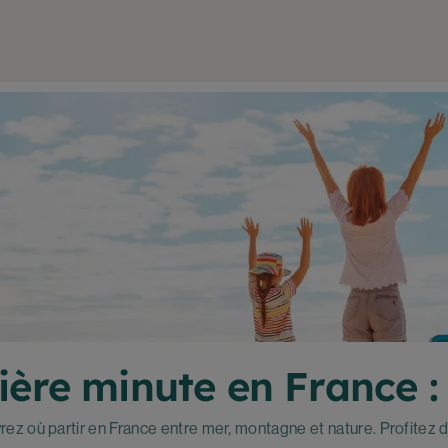
ère minute en France : o
ez où partir en France entre mer, montagne et nature. Profitez 