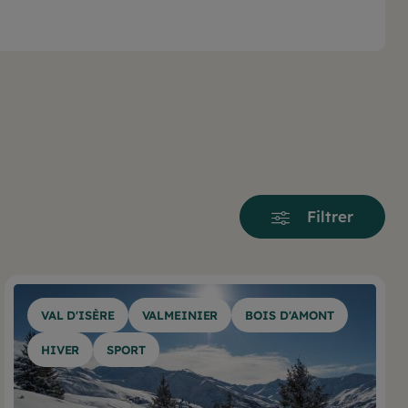
Filtrer
VAL D'ISÈRE
VALMEINIER
BOIS D'AMONT
HIVER
SPORT