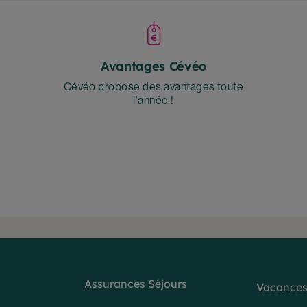
Avantages Cévéo
Cévéo propose des avantages toute
l'année !
Assurances Séjours
Vacances