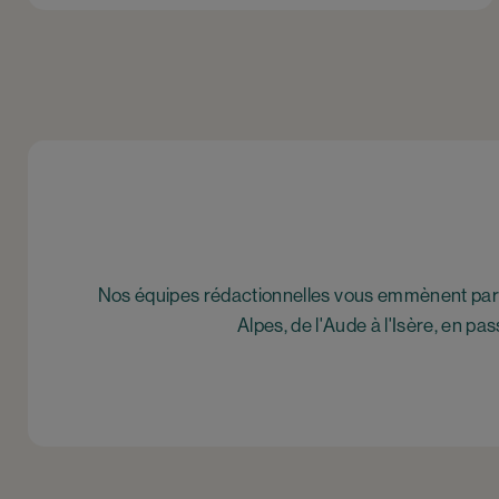
Pagination
Nos équipes rédactionnelles vous emmènent part
Alpes, de l'Aude à l'Isère, en p