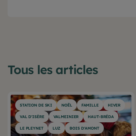
Tous les articles
STATION DE SKI
NOËL
FAMILLE
HIVER
VAL D'ISÈRE
VALMEINIER
HAUT-BRÉDA
LE PLEYNET
LUZ
BOIS D'AMONT