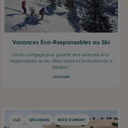
Vacances Éco-Responsables au Ski
Cévéo s'engage pour garantir des vacances éco-
responsables au ski. Alliez plaisir et protection de la
planète !
Lire la suite
LUZ
GRUISSAN
BOIS D'AMONT