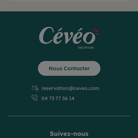
Nous Contacter
reservation@ceveo.com
04 73 77 56 14
Suivez-nous