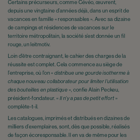
Certains précurseurs, comme Cévéo, œuvrent,
depuis une vingtaine d’années déjà, dans un esprit de
vacances en famille « responsables ». Avec sa dizaine
de campings et résidences de vacances sur le
territoire métropolitain, la société s’est donnée un fil
rouge, un leitmotiv.
Loin d’être contraignant, le cahier des charges de la
réussite est complet. Cela commence au siège de
l’entreprise, où l’on «
distribue une gourde isotherme à
chaque nouveau collaborateur pour limiter l’utilisation
des bouteilles en plastique
», confie Alain Peckeu,
président-fondateur. «
Il n’y a pas de petit effort
»
complète-t-il.
Les catalogues, imprimés et distribués en dizaines de
milliers d’exemplaires, sont, dès que possible, réalisés
de façon écoresponsable. Il en va de même pour les