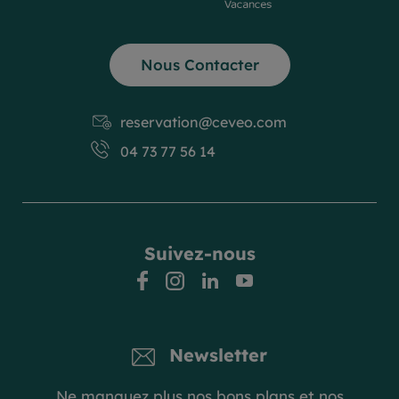
Nous Contacter
reservation@ceveo.com
04 73 77 56 14
Suivez-nous
facebook
instagram
linkedin
youtube
Newsletter
Ne manquez plus nos bons plans et nos