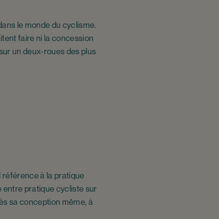
dans le monde du cyclisme.
ent faire ni la concession
e sur un deux-roues des plus
d référence à la pratique
 entre pratique cycliste sur
, dès sa conception même, à