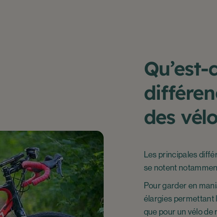
Qu’est-
différen
des vélo
Les principales diff
se notent notamment
Pour garder en maniabi
élargies permettant
que pour un vélo de ro