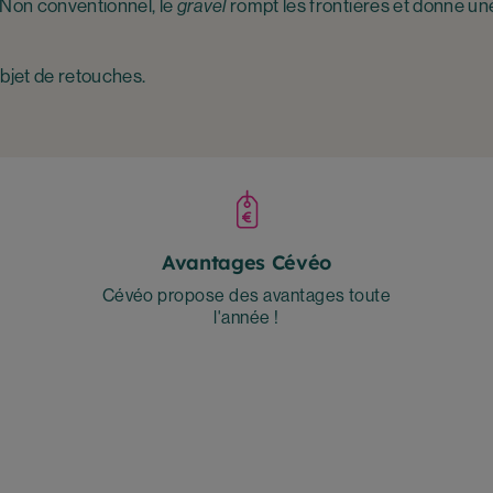
 Non conventionnel, le
gravel
rompt les frontières et donne un
’objet de retouches.
Avantages Cévéo
Cévéo propose des avantages toute
l'année !