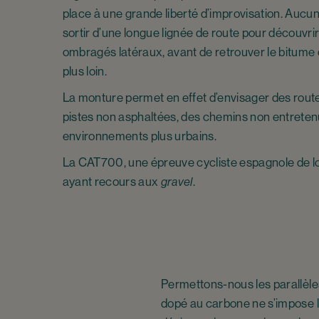
place à une grande liberté d’improvisation. Auc
sortir d’une longue lignée de route pour découvrir
ombragés latéraux, avant de retrouver le bitume
plus loin.
La monture permet en effet d’envisager des route
pistes non asphaltées, des chemins non entret
environnements plus urbains.
La CAT700, une épreuve cycliste espagnole de l
ayant recours aux
gravel
.
Permettons-nous les parallèles 
dopé au carbone ne s’impose l