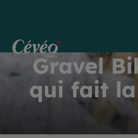
Gravel Bike : Un vélo polyvalent qui 
Accueil
Gravel Bi
qui fait l