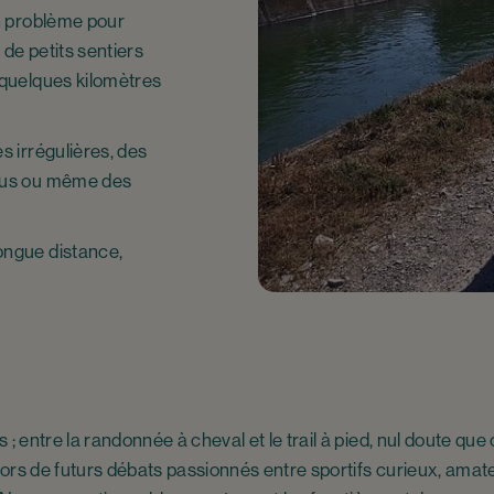
un problème pour
 de petits sentiers
 quelques kilomètres
s irrégulières, des
enus ou même des
ongue distance,
; entre la randonnée à cheval et le trail à pied, nul doute que c
ors de futurs débats passionnés entre sportifs curieux, ama