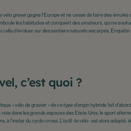
le vélo
gravel
gagne l’Europe et ne cesse de faire des émules 
boule les habitudes et conquiert des amateurs, qui ne souhait
, ni celle d’évoluer sur des sentiers naturels escarpés. Enquêt
el, c’est quoi ?
tique « vélo de gravier » de ce type d’engin hybride fait d’abor
 voie dans les grands espaces des Etats-Unis, le sport alterne
, à l’instar du cyclo-cross. L’outil -le vélo- est alors adapté