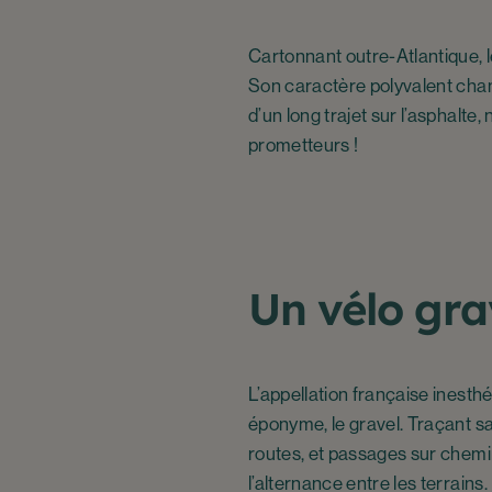
Cartonnant outre-Atlantique, 
Son caractère polyvalent cham
d’un long trajet sur l’asphalte
prometteurs !
Un vélo grav
L’appellation française inesthé
éponyme, le gravel. Traçant sa
routes, et passages sur chemins
l’alternance entre les terrains.