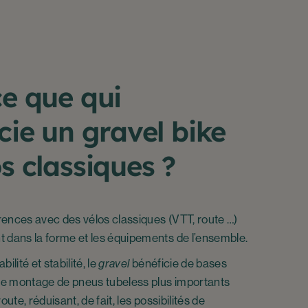
ce que qui
cie un gravel bike
s classiques ?
érences avec des vélos classiques (VTT, route …)
 dans la forme et les équipements de l’ensemble.
lité et stabilité, le
gravel
bénéficie de bases
 le montage de pneus tubeless plus importants
ute, réduisant, de fait, les possibilités de