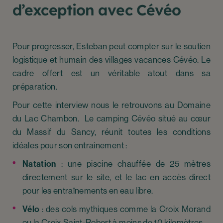
d’exception avec Cévéo
Pour progresser, Esteban peut compter sur le soutien
logistique et humain des villages vacances Cévéo. Le
cadre offert est un véritable atout dans sa
préparation.
Pour cette interview nous le retrouvons au Domaine
du Lac Chambon. Le camping Cévéo situé au cœur
du Massif du Sancy, réunit toutes les conditions
idéales pour son entrainement :
Natation
: une piscine chauffée de 25 mètres
directement sur le site, et le lac en accès direct
pour les entraînements en eau libre.
Vélo
: des cols mythiques comme la Croix Morand
ou la Croix Saint-Robert à moins de 10 kilomètres.