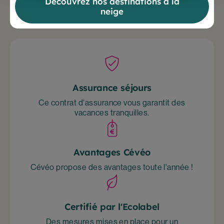
Découvrez nos destinations à la
neige
Retrouvez l’interview en vidéo sur
youtube
Assurance séjours
Ce contrat d'assurance vous garantit des
vacances tranquilles.
Avantages Cévéo
Cévéo propose des avantages toute l'année !
Certifié par l'Ecolabel
Des mesures mises en place pour un