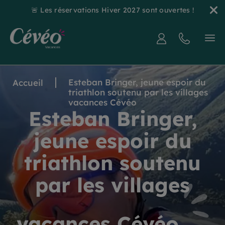
🚨 Les réservations Hiver 2027 sont ouvertes !
Esteban Bringer, jeune espoir du
Accueil
triathlon soutenu par les villages
vacances Cévéo
Esteban Bringer,
jeune espoir du
triathlon soutenu
par les villages
vacances Cévéo