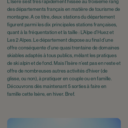
L’Isère s’est très rapidement hissée au troisième rang
des départements français en matière de tourisme de
montagne. A ce titre, deux stations du département
figurent parmi les dix principales stations françaises,
quant à la fréquentation et la taille : L’Alpe d’Huez et
Les 2 Alpes. Le département dispose au final d’une
offre conséquente d’une quasi trentaine de domaines
skiables adaptés à tous publics, mêlant les pratiques
de ski alpin et de fond. Mais l’Isère n’est pas en reste et
offre de nombreuses autres activités d’hiver (de
glisse, ou non), à pratiquer en couple ou en famille.
Découvrons dès maintenant 5 sorties à faire en
famille cette Isère, en hiver. Bref.