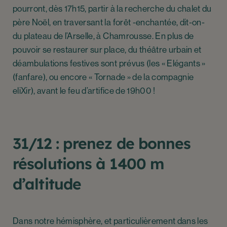
pourront, dès 17h15, partir à la recherche du chalet du
père Noël, en traversant la forêt -enchantée, dit-on-
du plateau de l’Arselle, à Chamrousse. En plus de
pouvoir se restaurer sur place, du théâtre urbain et
déambulations festives sont prévus (les « Elégants »
(fanfare), ou encore « Tornade » de la compagnie
eliXir), avant le feu d’artifice de 19h00 !
31/12 : prenez de bonnes
résolutions à 1400 m
d’altitude
Dans notre hémisphère, et particulièrement dans les