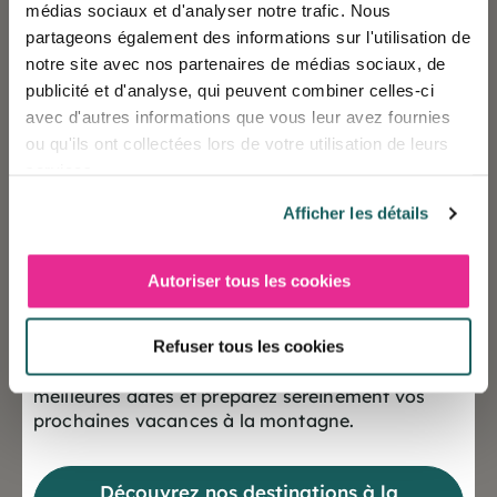
médias sociaux et d'analyser notre trafic. Nous
partageons également des informations sur l'utilisation de
notre site avec nos partenaires de médias sociaux, de
publicité et d'analyse, qui peuvent combiner celles-ci
avec d'autres informations que vous leur avez fournies
ou qu'ils ont collectées lors de votre utilisation de leurs
© Maxpixel.net
services.
Afficher les détails
Autoriser tous les cookies
❄️ Les réservations sont désormais ouvertes
pour la saison Hiver 2027
Refuser tous les cookies
Offrez-vous dès maintenant le choix des
meilleures dates et préparez sereinement vos
prochaines vacances à la montagne.
Découvrez nos destinations à la