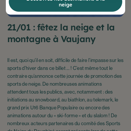
neige
21/01 : fêtez la neige et la
montagne à Vaujany
Il est, quoi qu’il en soit, difficile de faire l’impasse sur les
sports d’hiver dans ce billet … ! C’est même tout le
contraire qu’annonce cette journée de promotion des
sports de neige. De nombreuses animations
attendent tous les publics, avec, notamment : des
initiations au snowboard, au biathlon, au telemark, le
grand prix U16 Banque Populaire ou encore des
animations autour du « ski-forme » et du slalom ! De
nombreux acteurs partenaires du comité des Sports