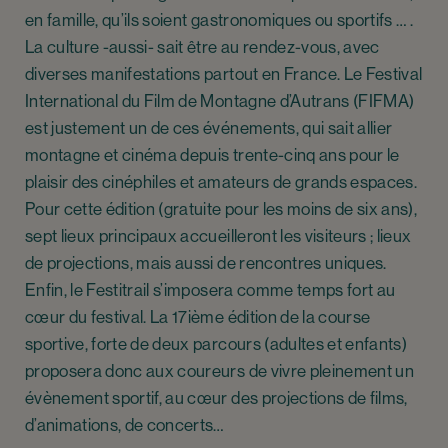
en famille, qu’ils soient gastronomiques ou sportifs … .
La culture -aussi- sait être au rendez-vous, avec
diverses manifestations partout en France. Le Festival
International du Film de Montagne d’Autrans (FIFMA)
est justement un de ces événements, qui sait allier
montagne et cinéma depuis trente-cinq ans pour le
plaisir des cinéphiles et amateurs de grands espaces.
Pour cette édition (gratuite pour les moins de six ans),
sept lieux principaux accueilleront les visiteurs ; lieux
de projections, mais aussi de rencontres uniques.
Enfin, le Festitrail s’imposera comme temps fort au
cœur du festival. La 17ième édition de la course
sportive, forte de deux parcours (adultes et enfants)
proposera donc aux coureurs de vivre pleinement un
évènement sportif, au cœur des projections de films,
d’animations, de concerts…