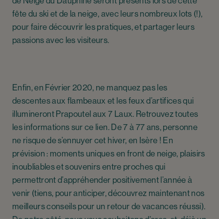
de Neige du Dauphiné seront présents lors de cette
fête du ski et de la neige, avec leurs nombreux lots (!),
pour faire découvrir les pratiques, et partager leurs
passions avec les visiteurs.
Enfin, en Février 2020, ne manquez pas les
descentes aux flambeaux et les feux d’artifices qui
illumineront Prapoutel aux 7 Laux. Retrouvez toutes
les informations sur ce lien. De 7 à 77 ans, personne
ne risque de s’ennuyer cet hiver, en Isère ! En
prévision : moments uniques en front de neige, plaisirs
inoubliables et souvenirs entre proches qui
permettront d’appréhender positivement l’année à
venir (tiens, pour anticiper, découvrez maintenant nos
meilleurs conseils pour un retour de vacances réussi).