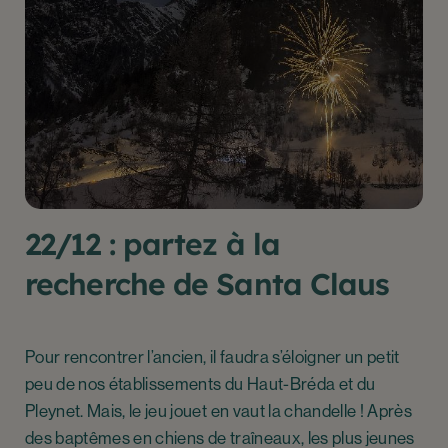
22/12 : partez à la
recherche de Santa Claus
Pour rencontrer l’ancien, il faudra s’éloigner un petit
peu de nos établissements du Haut-Bréda et du
Pleynet. Mais, le jeu jouet en vaut la chandelle ! Après
des baptêmes en chiens de traîneaux, les plus jeunes