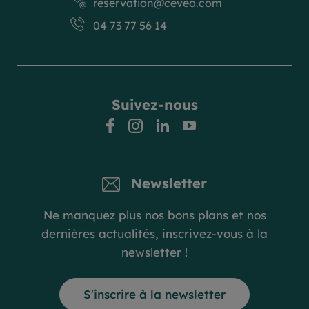
reservation@ceveo.com
04 73 77 56 14
Suivez-nous
facebook
instagram
linkedin
youtube
Newsletter
Ne manquez plus nos bons plans et nos
dernières actualités, inscrivez-vous à la
newsletter !
S'inscrire à la newsletter