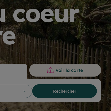
u coeur
re
Voir la carte