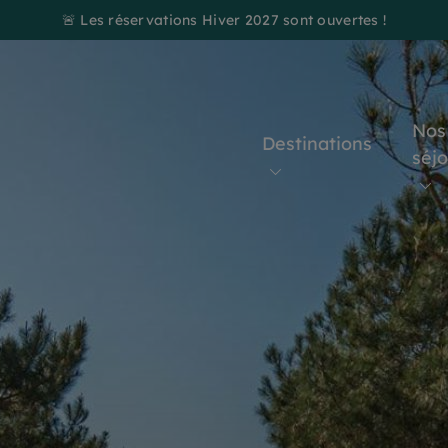
🚨 Les réservations Hiver 2027 sont ouvertes !
Nos
Destinations
séj