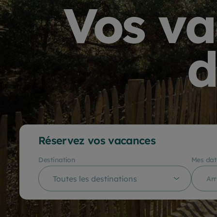
Vos va
d
Réservez vos vacances
Destination
Mes dat