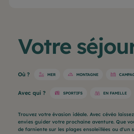
Votre séjou
Où ?
MER
MONTAGNE
CAMPA
Avec qui ?
SPORTIFS
EN FAMILLE
Trouvez votre évasion idéale. Avec cévéo laisse
envies guider votre prochaine aventure. Que vo
de farniente sur les plages ensoleillées ou d'un 