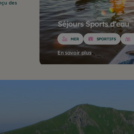
onçu des
Séjours Sports d'eau
MER
SPORTIFS
En savoir plus